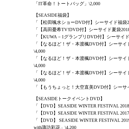
「IT革命！トートバッグ」\2,000
〇〇～」イベントグッズ通販のお知らせ
イベントグッズ各種の通販予約受付が
シーサイ
【SEASIDE福袋】
（火）22:00よりスタートします！
「【松田颯水ショーDVD付】シーサイド福袋2018
通販対象商品は以下の通りです。価格はすべ
「【高田憂希TV!DVD付】シーサイド夏袋2018」\
「【KUWA－1グランプリDVD付】シーサイド秋袋2
・「井上麻里奈・下田麻美のIT革命！～春の特別編
「【なるほど！ザ・本渡楓DVD付】シーサイド福
・「IT革命！春のうしろが〇〇パーカー（S/M）
\4,000
・「IT革命！春のまえが〇〇Tシャツ（M/XL）」
「【なるほど！ザ・本渡楓DVD付】シーサイド福
・「IT革命！春のシリコンバンドセット」800
\4,000
・「IT革命！春の折りたたみ〇〇カサ」2,000
「【なるほど！ザ・本渡楓DVD付】シーサイド福
\4,000
【通販情報】
「【もうちょっと！大空直美DVD付】シーサイド春袋
予約開始：
シーサイドSHOP
にて2018年4月3日
【SEASIDEトークイベントDVD】
発売日：4月5日(木)
「【DVD】SEASIDE WINTER FESTIVAL 2018
「【DVD】SEASIDE WINTER FESTIVAL 2017
放送時間変更のお知らせ
「【DVD】 SEASIDE WINTER FESTIVAL 20
with諏訪彩花」\4,200